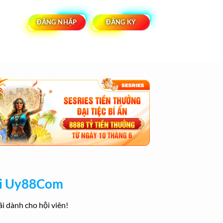
ĐĂNG NHẬP
ĐĂNG KÝ
cái Uy88Com
i dành cho hội viên!