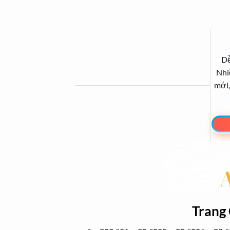
Dễ
Nhi
mới,
Trang