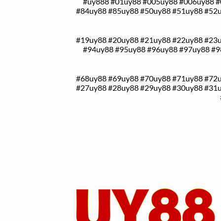
#uy888 #01uy88 #005uy88 #006uy88 #
#84uy88 #85uy88 #50uy88 #51uy88 #52u
#19uy88 #20uy88 #21uy88 #22uy88 #23u
#94uy88 #95uy88 #96uy88 #97uy88 #9
#68uy88 #69uy88 #70uy88 #71uy88 #72u
#27uy88 #28uy88 #29uy88 #30uy88 #31u