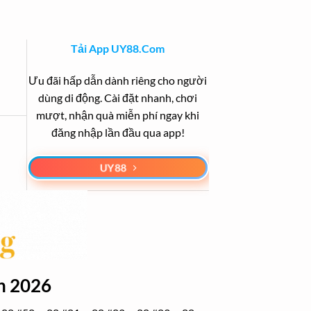
Tải App UY88.Com
Ưu đãi hấp dẫn dành riêng cho người
dùng di động. Cài đặt nhanh, chơi
mượt, nhận quà miễn phí ngay khi
đăng nhập lần đầu qua app!
UY88
n 2026